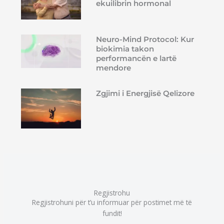
ekuilibrin hormonal
Neuro-Mind Protocol: Kur
biokimia takon
performancën e lartë
mendore
Zgjimi i Energjisë Qelizore
Regjistrohu
Regjistrohuni për t’u informuar për postimet më të
fundit!