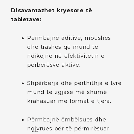
Disavantazhet kryesore të
tabletave:
Përmbajnë aditivë, mbushës
dhe trashës që mund të
ndikojnë në efektivitetin e
përbërësve aktivë.
Shpërbërja dhe përthithja e tyre
mund të zgjasë më shumë
krahasuar me format e tjera.
Përmbajnë ëmbëlsues dhe
ngjyrues për të përmirësuar