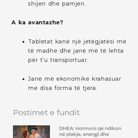
shijen dhe pamjen.
A ka avantazhe?
Tabletat kanë një jetëgjatësi më
të madhe dhe janë më të lehta
për t’u transportuar.
Janë më ekonomike krahasuar
me disa forma të tjera.
Postimet e fundit
DHEA: Hormoni që ndikon
në plakje, energji dhe