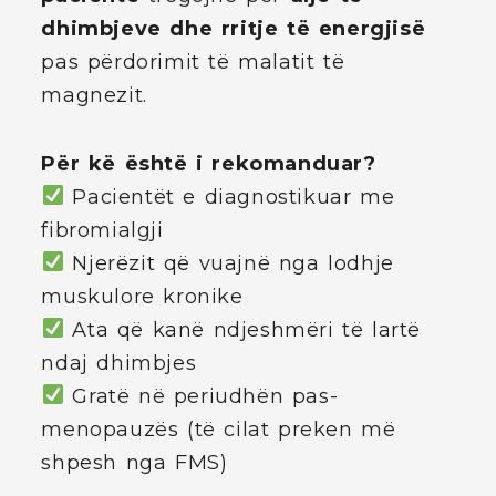
dhimbjeve dhe rritje të energjisë
pas përdorimit të malatit të
magnezit.
Për kë është i rekomanduar?
Pacientët e diagnostikuar me
fibromialgji
Njerëzit që vuajnë nga lodhje
muskulore kronike
Ata që kanë ndjeshmëri të lartë
ndaj dhimbjes
Gratë në periudhën pas-
menopauzës (të cilat preken më
shpesh nga FMS)