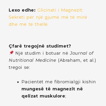
Lexo edhe:
Glicinati i Magnezit:
Sekreti për një gjumë më të mirë
dhe më të thellë
Çfarë tregojnë studimet?
Një studim i botuar në
Journal of
Nutritional Medicine
(Abraham, et al.)
tregoi se:
Pacientët me fibromialgji kishin
mungesë të magnezit në
qelizat muskulore
;