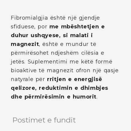
Fibromialgjia është një gjendje
sfiduese, por
me mbështetjen e
duhur ushqyese, si malati i
magnezit
, është e mundur të
përmirësohet ndjeshëm cilësia e
jetës. Suplementimi me këtë formë
bioaktive të magnezit ofron një qasje
natyrale për
rritjen e energjisë
qelizore, reduktimin e dhimbjes
dhe përmirësimin e humorit
.
Postimet e fundit