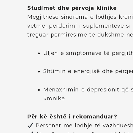
Studimet dhe përvoja klinike
Megjithëse sindroma e lodhjes kron
vetme, përdorimi i suplementeve s
treguar përmirësime të dukshme në
Uljen e simptomave të përgjit
Shtimin e energjisë dhe përqe
Menaxhimin e depresionit që 
kronike.
Për kë është i rekomanduar?
Personat me lodhje të vazhduesh