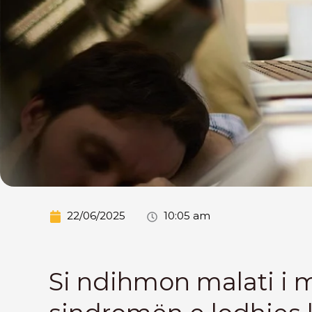
22/06/2025
10:05 am
Si ndihmon malati i 