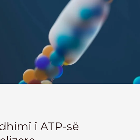
odhimi i ATP-së