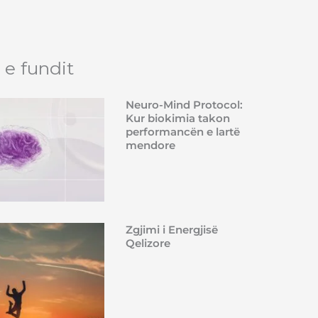
 e fundit
Neuro-Mind Protocol:
Kur biokimia takon
performancën e lartë
mendore
Zgjimi i Energjisë
Qelizore