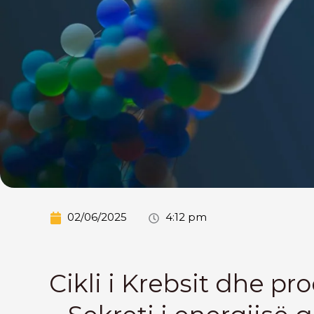
02/06/2025
4:12 pm
Cikli i Krebsit dhe pr