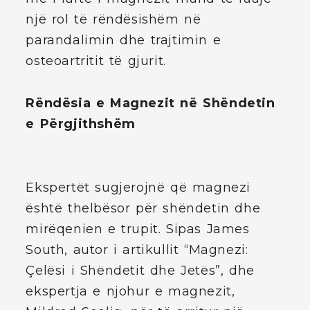
një rol të rëndësishëm në
parandalimin dhe trajtimin e
osteoartritit të gjurit.
Rëndësia e Magnezit në Shëndetin
e Përgjithshëm
Ekspertët sugjerojnë që magnezi
është thelbësor për shëndetin dhe
mirëqenien e trupit. Sipas James
South, autor i artikullit “Magnezi:
Çelësi i Shëndetit dhe Jetës”, dhe
ekspertja e njohur e magnezit,