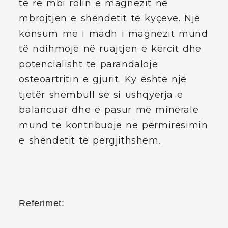
të re mbi rolin e magnezit në
mbrojtjen e shëndetit të kyçeve. Një
konsum më i madh i magnezit mund
të ndihmojë në ruajtjen e kërcit dhe
potencialisht të parandalojë
osteoartritin e gjurit. Ky është një
tjetër shembull se si ushqyerja e
balancuar dhe e pasur me minerale
mund të kontribuojë në përmirësimin
e shëndetit të përgjithshëm.
Referimet: