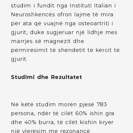
studim i fundit nga Instituti Italian i
Neuroshkencës ofron lajme të mira
për ata që vuajnë nga osteoartriti i
gjurit, duke sugjeruar një lidhje mes
marrjes së magnezit dhe
përmirësimit të shëndetit të kërcit të
gjurit.
Studimi dhe Rezultatet
Në këtë studim morën pjesë 783
persona, ndër të cilët 60% ishin gra
dhe 40% burra, të cilët kishin kryer
një vlerësim me rezonancë