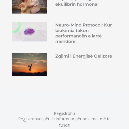
ekuilibrin hormonal
Neuro-Mind Protocol: Kur
biokimia takon
performancën e lartë
mendore
Zgjimi i Energjisë Qelizore
Regjistrohu
Regjistrohuni për t’u informuar për postimet më të
fundit!